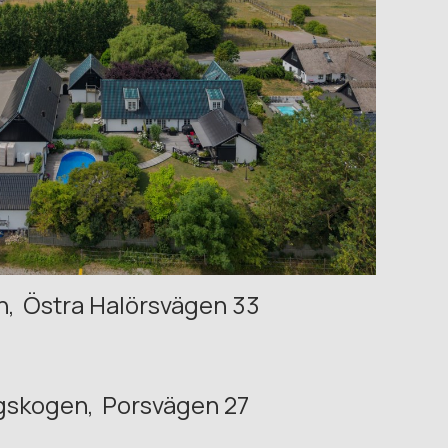
n
Östra Halörsvägen 33
gskogen
Porsvägen 27