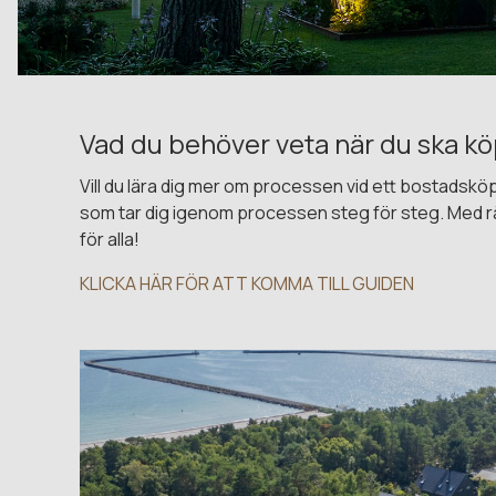
Vad du behöver veta när du ska k
Vill du lära dig mer om processen vid ett bostadsköp
som tar dig igenom processen steg för steg. Med rä
för alla!
KLICKA HÄR FÖR ATT KOMMA TILL GUIDEN