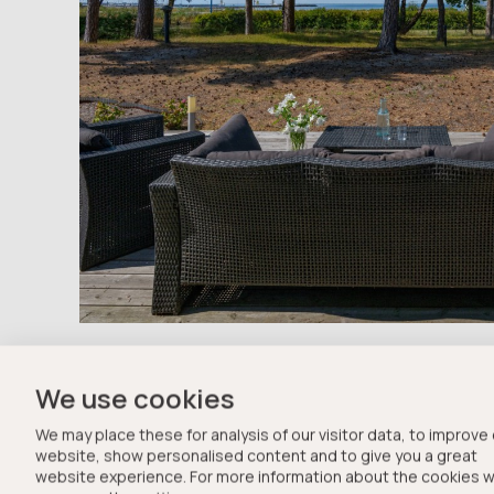
Höllviken/Kanalgatorna
Bolte
We use cookies
We may place these for analysis of our visitor data, to improve
website, show personalised content and to give you a great
website experience. For more information about the cookies 