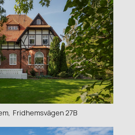
hem
Fridhemsvägen 27B