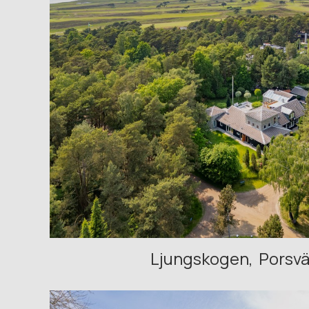
Ljungskogen
Porsv