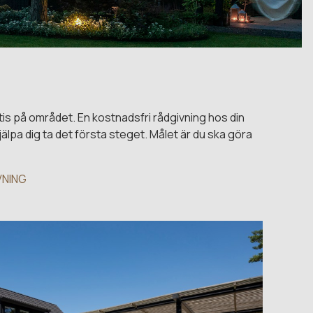
tis på området. En kostnadsfri rådgivning hos din
älpa dig ta det första steget. Målet är du ska göra
VNING