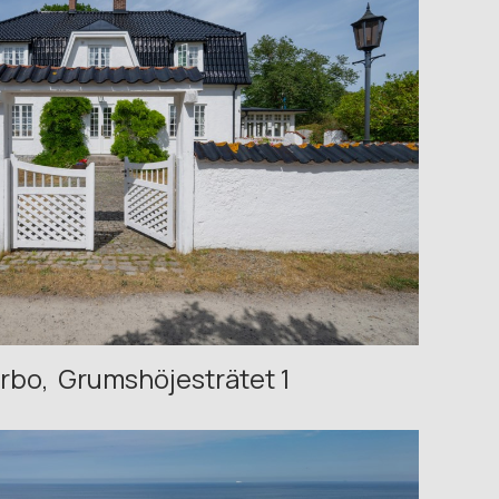
erbo
Grumshöjesträtet 1