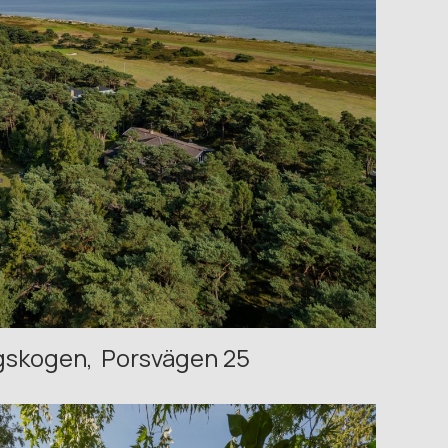
gskogen
Porsvägen 25