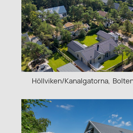
Höllviken/Kanalgatorna
Bolte