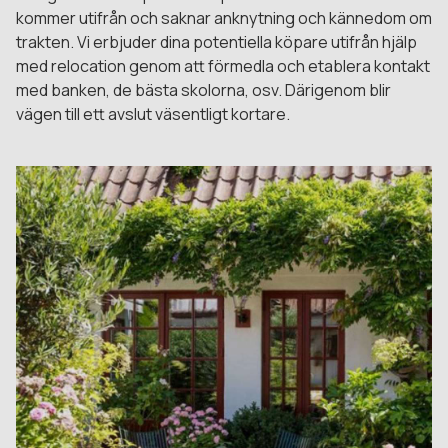
kommer utifrån och saknar anknytning och kännedom om
trakten. Vi erbjuder dina potentiella köpare utifrån hjälp
med relocation genom att förmedla och etablera kontakt
med banken, de bästa skolorna, osv. Därigenom blir
vägen till ett avslut väsentligt kortare.