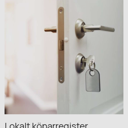
Lokalt köparregister