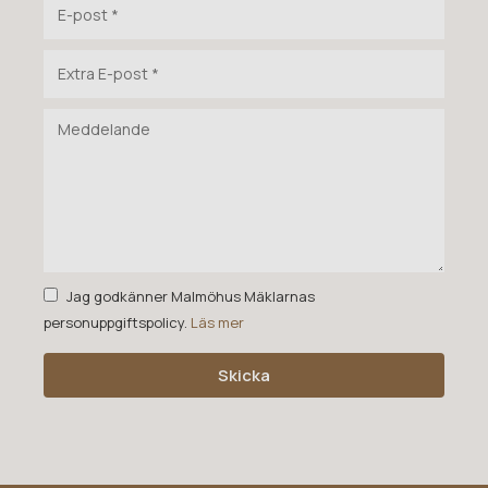
Jag godkänner Malmöhus Mäklarnas
personuppgiftspolicy.
Läs mer
Skicka