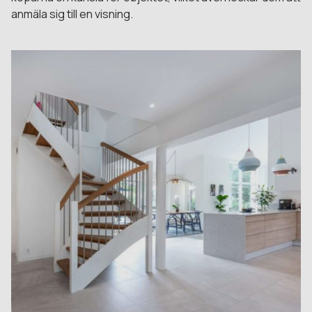
anmäla sig till en visning.