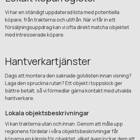
Vi har en ständigt uppdaterad lista med potentiella
köpare, från trakterna och utifrån. När vi får in ett
försäljningsuppdrag kan vi ofta direkt matcha objektet
med intresserade köpare.
Hantverkartjänster
Dags att montera den saknade golvlisten innan visning?
Laga den spruckna rutan? Ett objekt i toppskick ger
bättre betalt, så vi förmedlar gärna kontakt med utvalda
hantverkare.
Lokala objektsbeskrivningar
Vi kan trakterna utan och innan. Genom att måla upp
regionens fördelar i våra objektsbeskrivningar får
köparna en känsla för objektet, vilket även lockar dem att