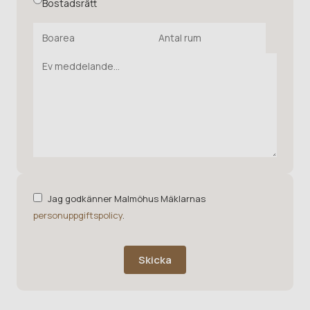
Bostadsrätt
Jag godkänner Malmöhus Mäklarnas
personuppgiftspolicy
.
Skicka