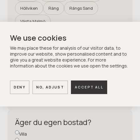
Höllviken
Räng
Rängs Sand
Västa Malmö
We use cookies
Kontaktuppgifter
We may place these for analysis of our visitor data, to
improve our website, show personalised content and to
give you a great website experience. For more
information about the cookies we use open the settings.
DENY
NO, ADJUST
ACCEPT ALL
Äger du egen bostad?
Villa