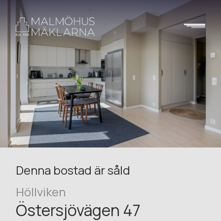
Denna bostad är såld
Höllviken
Östersjövägen 47