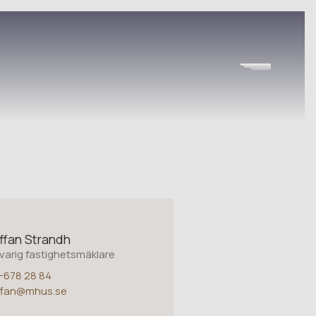
ffan Strandh
varig fastighetsmäklare
-678 28 84
ffan@mhus.se