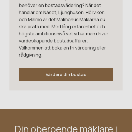
behöver en bostadsvädering? När det
handlar om Näset, Ljunghusen, Höllviken
och Malmö är det Malmöhus Mäklarna du
ska prata med. Med lång erfarenhet och
högsta ambitionsnivå vet vi hur man driver
värdeskapande bostadsaffärer.
Välkommen att boka en fri värdering eller
rådgivning.
Värdera din bostad
Din oberoende mäklare i