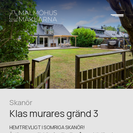
Skanör
Klas murares gränd 3
HEMTREVLIGT I SOMRIGA SKANÖR!