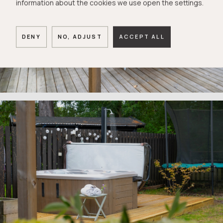
information about the cookies we use open the settings.
DENY
NO, ADJUST
ACCEPT ALL